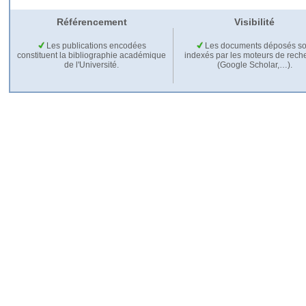
Référencement
Visibilité
Les publications encodées
Les documents déposés so
constituent la bibliographie académique
indexés par les moteurs de rech
de l'Université.
(Google Scholar,…).