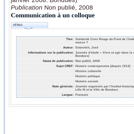
Publication
Non publié, 2008
Communication à un colloque
DÉTAILS
Titre:
Solidarité Croix Rouge du Front de l’I
masse ?
Auteur:
Gotovitch, José
Informations sur la publication:
Journée d’étude « Vivre et agir dans la 
Bondues)
Statut de publication:
Non publié, 2008
Sujet CREF:
Histoire contemporaine [depuis 1914]
Histoire culturelle
Histoire politique
Histoire sociale
Note générale:
Journée organisée par l’Institut historiq
Lille III et la Ville de Bondues
Langue:
Français