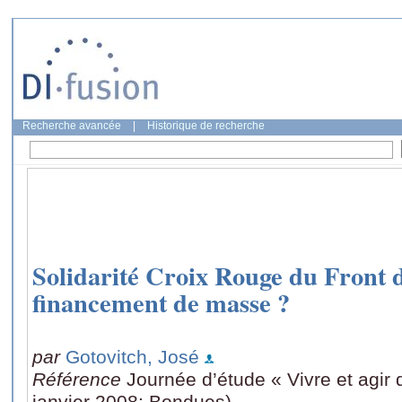
Recherche avancée
|
Historique de recherche
Solidarité Croix Rouge du Front 
financement de masse ?
par
Gotovitch, José
Référence
Journée d’étude « Vivre et agir 
janvier 2008: Bondues)