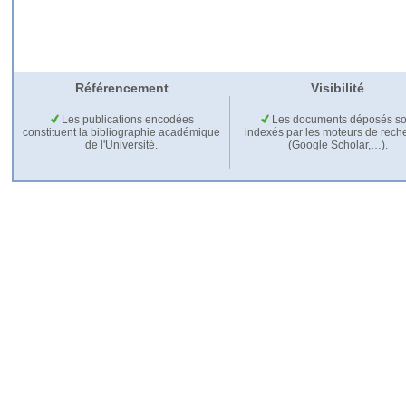
Référencement
Visibilité
Les publications encodées
Les documents déposés so
constituent la bibliographie académique
indexés par les moteurs de rech
de l'Université.
(Google Scholar,…).