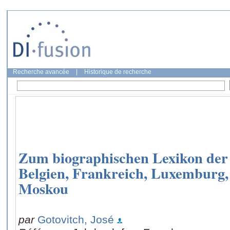
Recherche avancée
|
Historique de recherche
Zum biographischen Lexikon der 
Belgien, Frankreich, Luxemburg,
Moskou
par
Gotovitch, José