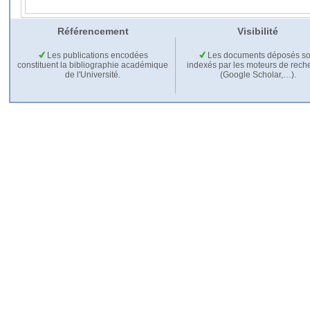
Référencement
Visibilité
Les publications encodées
Les documents déposés so
constituent la bibliographie académique
indexés par les moteurs de rech
de l'Université.
(Google Scholar,…).