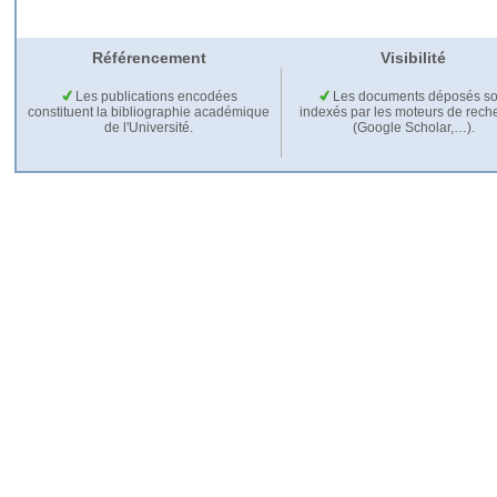
Référencement
Visibilité
Les publications encodées
Les documents déposés so
constituent la bibliographie académique
indexés par les moteurs de rech
de l'Université.
(Google Scholar,…).