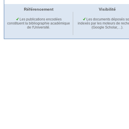
Référencement
Visibilité
Les publications encodées
Les documents déposés so
constituent la bibliographie académique
indexés par les moteurs de rech
de l'Université.
(Google Scholar,…).