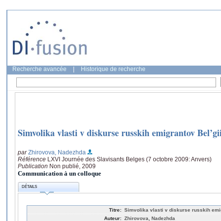
Recherche avancée
|
Historique de recherche
Simvolika vlasti v diskurse russkih emigrantov Bel’gi
par
Zhirovova, Nadezhda
Référence
LXVI Journée des Slavisants Belges (7 octobre 2009: Anvers)
Publication
Non publié, 2009
Communication à un colloque
DÉTAILS
Titre:
Simvolika vlasti v diskurse russkih emi
Auteur:
Zhirovova, Nadezhda