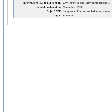
Informations sur la publication:
LXVI Journée des Slavisants Belges (7 
Statut de publication:
Non publié, 2009
Sujet CREF:
Langues et littératures baltes et slaves
Langue:
Français