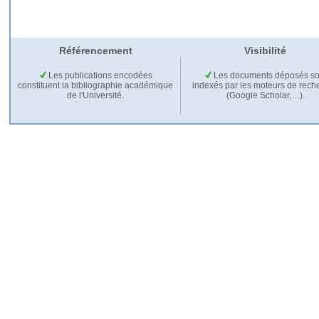
Référencement
Visibilité
Les publications encodées
Les documents déposés so
constituent la bibliographie académique
indexés par les moteurs de rech
de l'Université.
(Google Scholar,…).