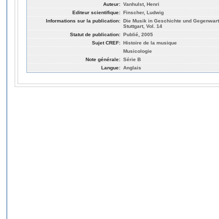
Auteur:
Vanhulst, Henri
Editeur scientifique:
Finscher, Ludwig
Informations sur la publication:
Die Musik in Geschichte und Gegenwart,
Stuttgart, Vol. 14
Statut de publication:
Publié, 2005
Sujet CREF:
Histoire de la musique
Musicologie
Note générale:
Série B
Langue:
Anglais