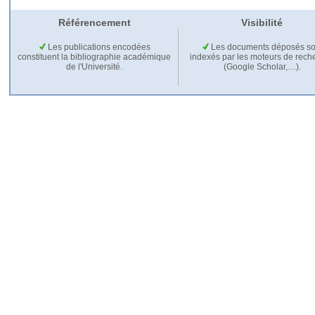
Référencement
Visibilité
Les publications encodées
Les documents déposés so
constituent la bibliographie académique
indexés par les moteurs de rech
de l'Université.
(Google Scholar,…).