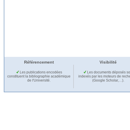
Référencement
Visibilité
Les publications encodées
Les documents déposés so
constituent la bibliographie académique
indexés par les moteurs de rech
de l'Université.
(Google Scholar,…).