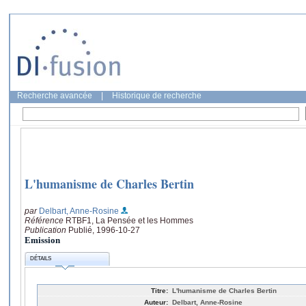
Recherche avancée
|
Historique de recherche
L'humanisme de Charles Bertin
par
Delbart, Anne-Rosine
Référence
RTBF1, La Pensée et les Hommes
Publication
Publié, 1996-10-27
Emission
DÉTAILS
Titre:
L'humanisme de Charles Bertin
Auteur:
Delbart, Anne-Rosine