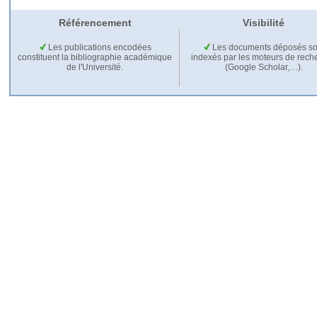
Référencement
Visibilité
Les publications encodées
Les documents déposés so
constituent la bibliographie académique
indexés par les moteurs de rech
de l'Université.
(Google Scholar,…).