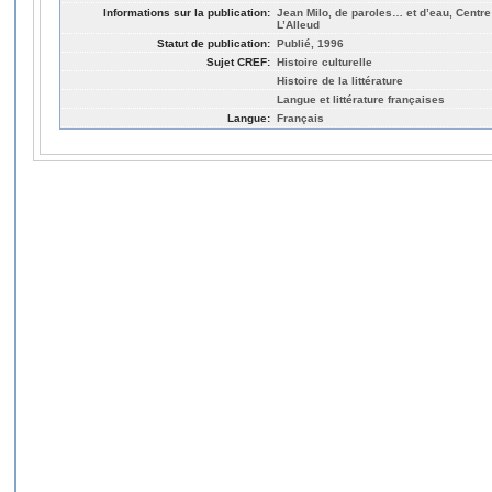
Informations sur la publication:
Jean Milo, de paroles… et d’eau, Centre 
L’Alleud
Statut de publication:
Publié, 1996
Sujet CREF:
Histoire culturelle
Histoire de la littérature
Langue et littérature françaises
Langue:
Français