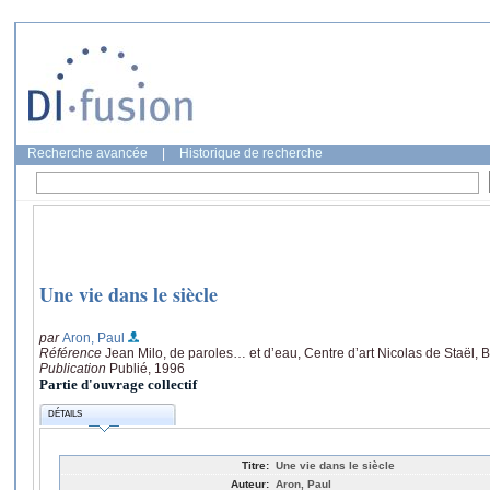
Recherche avancée
|
Historique de recherche
Une vie dans le siècle
par
Aron, Paul
Référence
Jean Milo, de paroles… et d’eau, Centre d’art Nicolas de Staël, B
Publication
Publié, 1996
Partie d'ouvrage collectif
DÉTAILS
Titre:
Une vie dans le siècle
Auteur:
Aron, Paul