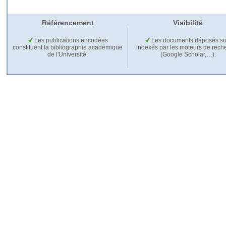
Référencement
Visibilité
Les publications encodées
Les documents déposés so
constituent la bibliographie académique
indexés par les moteurs de rech
de l'Université.
(Google Scholar,…).