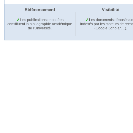
Référencement
Visibilité
Les publications encodées
Les documents déposés so
constituent la bibliographie académique
indexés par les moteurs de rech
de l'Université.
(Google Scholar,…).