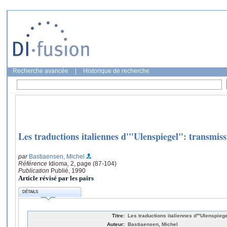
Recherche avancée
|
Historique de recherche
Les traductions italiennes d'"Ulenspiegel": transmis
par
Bastiaensen, Michel
Référence
Idioma, 2, page (87-104)
Publication
Publié, 1990
Article révisé par les pairs
DÉTAILS
Titre:
Les traductions italiennes d'"Ulenspieg
Auteur:
Bastiaensen, Michel