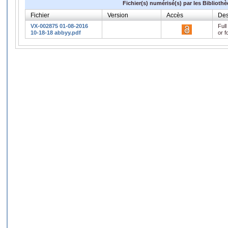
Fichier(s) numérisé(s) par les Biblioth
Fichier
Version
Accès
Des
VX-002875 01-08-2016
Full
10-18-18 abbyy.pdf
or f