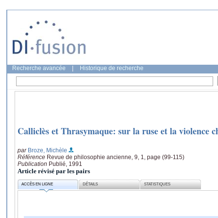
Recherche avancée
|
Historique de recherche
Calliclès et Thrasymaque: sur la ruse et la violence c
par
Broze, Michèle
Référence
Revue de philosophie ancienne, 9, 1, page (99-115)
Publication
Publié, 1991
Article révisé par les pairs
ACCÈS EN LIGNE
DÉTAILS
STATISTIQUES