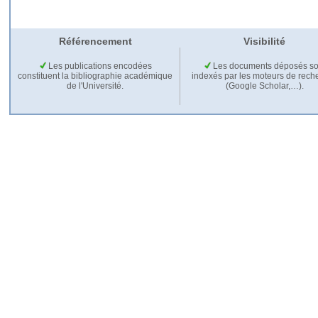
Référencement
Visibilité
Les publications encodées
Les documents déposés so
constituent la bibliographie académique
indexés par les moteurs de rech
de l'Université.
(Google Scholar,…).