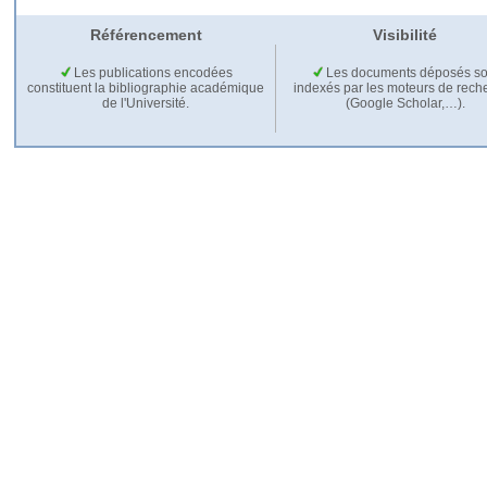
Référencement
Visibilité
Les publications encodées
Les documents déposés so
constituent la bibliographie académique
indexés par les moteurs de rech
de l'Université.
(Google Scholar,…).