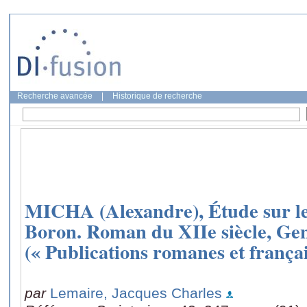
Recherche avancée
|
Historique de recherche
MICHA (Alexandre), Étude sur le
Boron. Roman du XIIe siècle, Gen
(« Publications romanes et françai
par
Lemaire, Jacques Charles