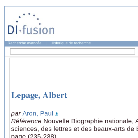
Recherche avancée
|
Historique de recherche
Lepage, Albert
par
Aron, Paul
Référence
Nouvelle Biographie nationale,
sciences, des lettres et des beaux-arts de B
page (235-238)