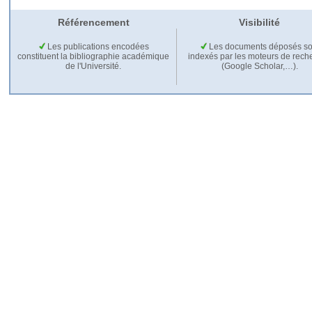
Référencement
Visibilité
Les publications encodées
Les documents déposés so
constituent la bibliographie académique
indexés par les moteurs de rech
de l'Université.
(Google Scholar,…).