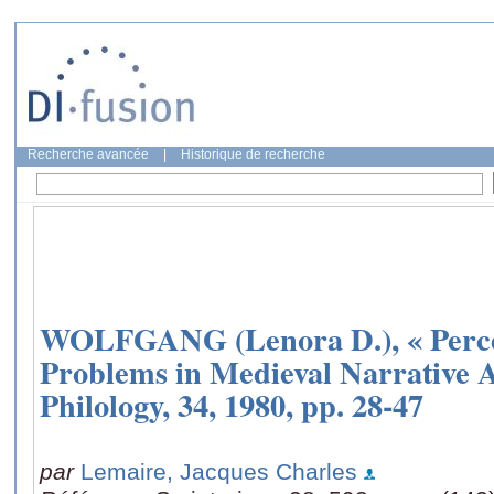
Recherche avancée
|
Historique de recherche
WOLFGANG (Lenora D.), « Percev
Problems in Medieval Narrative 
Philology, 34, 1980, pp. 28-47
par
Lemaire, Jacques Charles