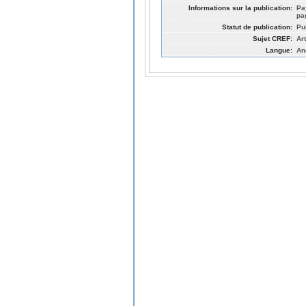
Informations sur la publication:
Pa
pa
Statut de publication:
Pu
Sujet CREF:
Ar
Langue:
An