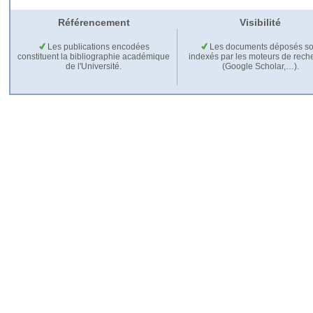
Référencement
Visibilité
Les publications encodées
Les documents déposés so
constituent la bibliographie académique
indexés par les moteurs de rech
de l'Université.
(Google Scholar,…).