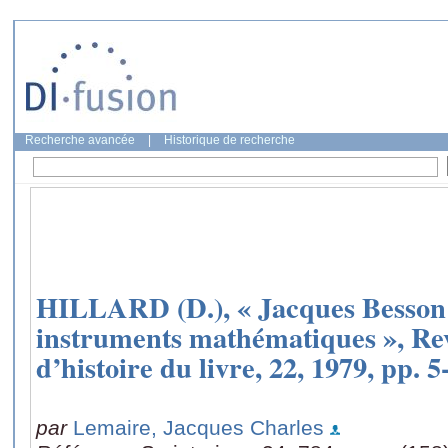
Recherche avancée
|
Historique de recherche
HILLARD (D.), « Jacques Besson 
instruments mathématiques », Re
d’histoire du livre, 22, 1979, pp. 5
par
Lemaire, Jacques Charles