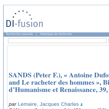
Recherche avancée
|
Historique de recherche
SANDS (Peter F.), « Antoine Dufo
and Le racheter des hommes », B
d’Humanisme et Renaissance, 39, 
par
Lemaire, Jacques Charles