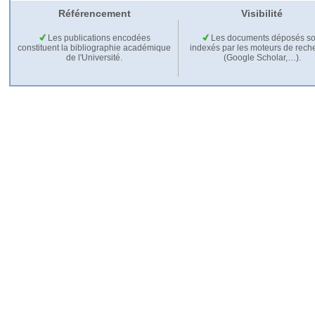
Référencement
Visibilité
Les publications encodées
Les documents déposés so
constituent la bibliographie académique
indexés par les moteurs de rech
de l'Université.
(Google Scholar,…).