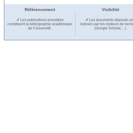
Référencement
Visibilité
Les publications encodées
Les documents déposés so
constituent la bibliographie académique
indexés par les moteurs de rech
de l'Université.
(Google Scholar,…).