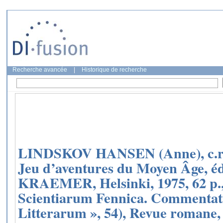
Recherche avancée
|
Historique de recherche
LINDSKOV HANSEN (Anne), c.r. 
Jeu d’aventures du Moyen Âge, éd
KRAEMER, Helsinki, 1975, 62 p., 
Scientiarum Fennica. Commenta
Litterarum », 54), Revue romane, 