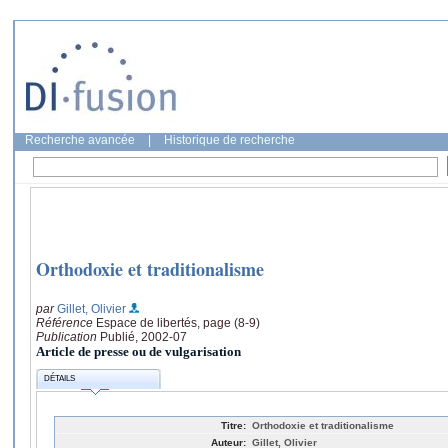
Recherche avancée
|
Historique de recherche
Orthodoxie et traditionalisme
par
Gillet, Olivier
Référence
Espace de libertés, page (8-9)
Publication
Publié, 2002-07
Article de presse ou de vulgarisation
DÉTAILS
Titre:
Orthodoxie et traditionalisme
Auteur:
Gillet, Olivier