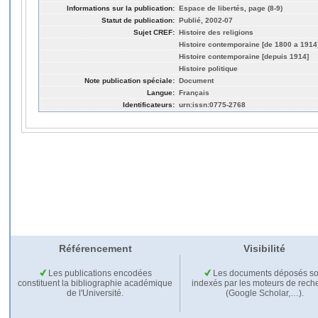
Informations sur la publication:
Espace de libertés, page (8-9)
Statut de publication:
Publié, 2002-07
Sujet CREF:
Histoire des religions
Histoire contemporaine [de 1800 a 1914
Histoire contemporaine [depuis 1914]
Histoire politique
Note publication spéciale:
Document
Langue:
Français
Identificateurs:
urn:issn:0775-2768
Référencement
Visibilité
Les publications encodées
Les documents déposés so
constituent la bibliographie académique
indexés par les moteurs de rech
de l'Université.
(Google Scholar,…).