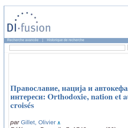
Recherche avancée
|
Historique de recherche
Православие, нација и автокефа
интереси: Orthodoxie, nation et a
croisés
par
Gillet, Olivier