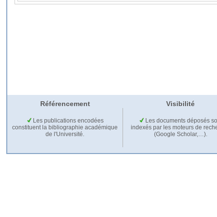
Référencement
Visibilité
Les publications encodées
Les documents déposés so
constituent la bibliographie académique
indexés par les moteurs de rech
de l'Université.
(Google Scholar,…).