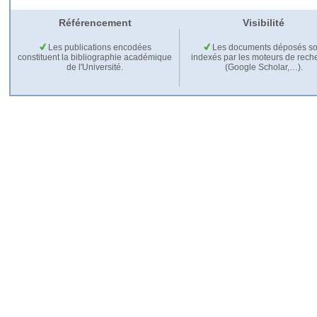
Référencement
Visibilité
Les publications encodées
Les documents déposés so
constituent la bibliographie académique
indexés par les moteurs de rech
de l'Université.
(Google Scholar,…).