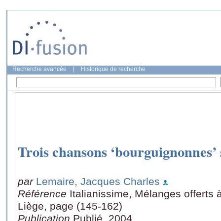
Recherche avancée
|
Historique de recherche
Trois chansons ‘bourguignonnes’ s
par
Lemaire, Jacques Charles
Référence
Italianissime, Mélanges offerts 
Liège, page (145-162)
Publication
Publié, 2004