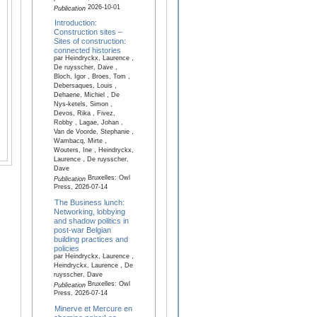
2026-10-01
Publication
Introduction:
Construction sites –
Sites of construction:
connected histories
par Heindryckx, Laurence ,
De ruysscher, Dave ,
Bloch, Igor , Broes, Tom ,
Debersaques, Louis ,
Dehaene, Michiel , De
Nys-ketels, Simon ,
Devos, Rika , Fivez,
Robby , Lagae, Johan ,
Van de Voorde, Stephanie ,
Wambacq, Mirte ,
Wouters, Ine , Heindryckx,
Laurence , De ruysscher,
Dave
Bruxelles: Owl
Publication
Press, 2026-07-14
The Business lunch:
Networking, lobbying
and shadow politics in
post-war Belgian
building practices and
policies
par Heindryckx, Laurence ,
Heindryckx, Laurence , De
ruysscher, Dave
Bruxelles: Owl
Publication
Press, 2026-07-14
Minerve et Mercure en