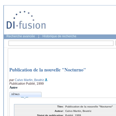
Recherche avancée
|
Historique de recherche
Publication de la nouvelle "Nocturno"
par
Calvo Martin, Beatriz
Publication
Publié, 1999
Autre
DÉTAILS
Titre:
Publication de la nouvelle "Nocturno"
Auteur:
Calvo Martin, Beatriz
Statut de publication:
Publié, 1999