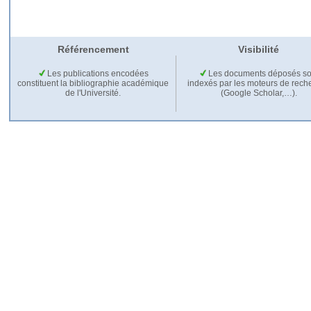
Référencement
Visibilité
Les publications encodées
Les documents déposés so
constituent la bibliographie académique
indexés par les moteurs de rech
de l'Université.
(Google Scholar,…).