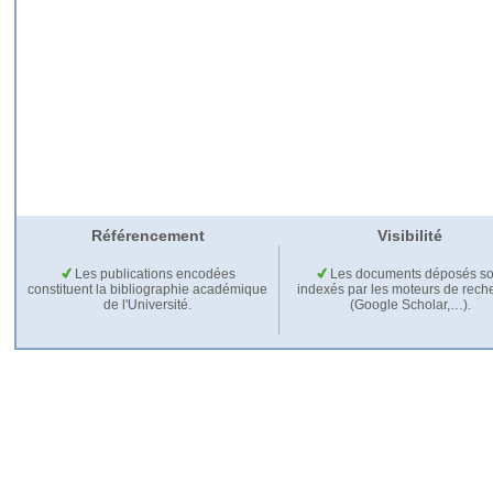
Référencement
Visibilité
Les publications encodées
Les documents déposés so
constituent la bibliographie académique
indexés par les moteurs de rech
de l'Université.
(Google Scholar,…).