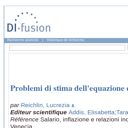
Recherche avancée
|
Historique de recherche
Problemi di stima dell'equazione d
par
Reichlin, Lucrezia
Editeur scientifique
Addis, Elisabetta
;Tara
Référence
Salario, inflazione e relazioni in
Venecia