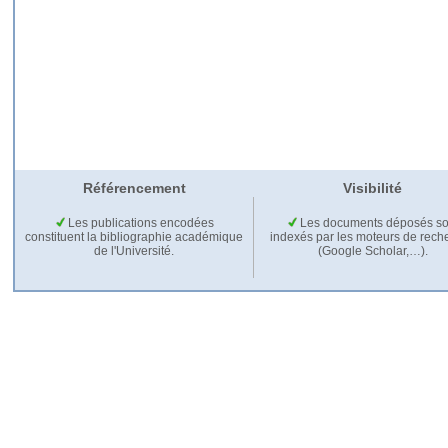
Référencement
Visibilité
Les publications encodées
Les documents déposés so
constituent la bibliographie académique
indexés par les moteurs de rech
de l'Université.
(Google Scholar,…).