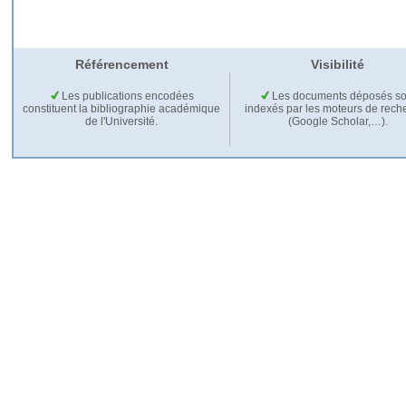
Référencement
Visibilité
Les publications encodées
Les documents déposés so
constituent la bibliographie académique
indexés par les moteurs de rech
de l'Université.
(Google Scholar,…).