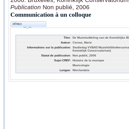
Publication
Non publié, 2006
Communication à un colloque
DÉTAILS
Titre:
De Muziekafdeling van de Koninklijke Bi
Auteur:
Cornaz, Marie
Informations sur la publication:
Studiedag VVBAD Muziekbibliothecarisse
Koninklijk Conservatorium)
Statut de publication:
Non publié, 2006
Sujet CREF:
Histoire de la musique
Musicologie
Langue:
Néerlandais