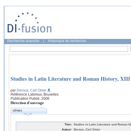
Recherche avancée
|
Historique de recherche
Studies in Latin Literature and Roman History, XIII
par
Deroux, Carl Omer
Référence
Latomus, Bruxelles
Publication
Publié, 2006
Direction d'ouvrage
DÉTAILS
Titre:
Studies in Latin Literature and Roman His
Auteur:
Deroux, Carl Omer