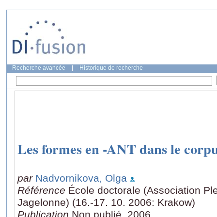
Recherche avancée
|
Historique de recherche
Les formes en -ANT dans le corpus
par
Nadvornikova, Olga
Référence
École doctorale (Association Ple
Jagelonne) (16.-17. 10. 2006: Krakow)
Publication
Non publié, 2006