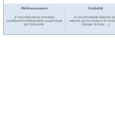
Référencement
Visibilité
Les publications encodées
Les documents déposés so
constituent la bibliographie académique
indexés par les moteurs de rech
de l'Université.
(Google Scholar,…).