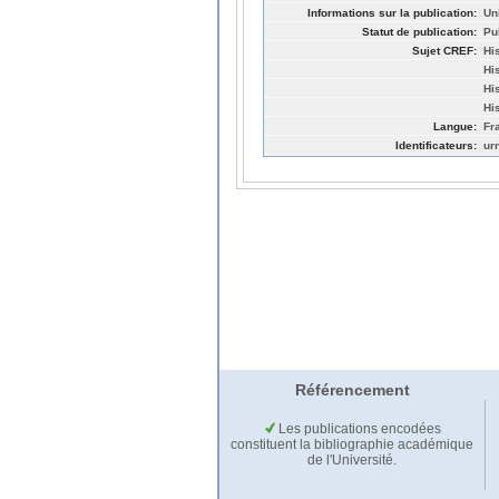
Informations sur la publication:
Un
Statut de publication:
Pu
Sujet CREF:
Hi
Hi
Hi
His
Langue:
Fr
Identificateurs:
ur
Référencement
Les publications encodées
constituent la bibliographie académique
de l'Université.