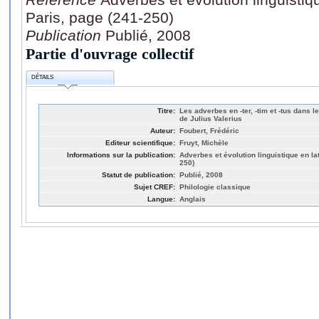
Paris, page (241-250)
Publication
Publié, 2008
Partie d'ouvrage collectif
DÉTAILS
Titre:
Les adverbes en -ter, -tim et -tus dans
de Julius Valerius
Auteur:
Foubert, Frédéric
Editeur scientifique:
Fruyt, Michèle
Informations sur la publication:
Adverbes et évolution linguistique en la
250)
Statut de publication:
Publié, 2008
Sujet CREF:
Philologie classique
Langue:
Anglais