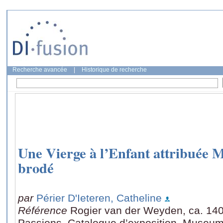
Recherche avancée
|
Historique de recherche
Une Vierge à l’Enfant attribuée M
brodé
par
Périer D'Ieteren, Catheline
Référence
Rogier van der Weyden, ca. 140
Passions, Catalogue d’exposition, Museum