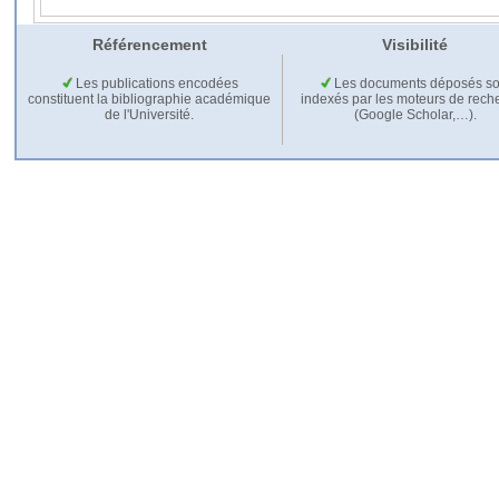
Référencement
Visibilité
Les publications encodées
Les documents déposés so
constituent la bibliographie académique
indexés par les moteurs de rech
de l'Université.
(Google Scholar,…).