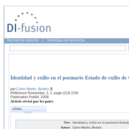
Recherche avancée
|
Historique de recherche
Identidad y exilio en el poemario Estado de exilio de 
par
Calvo Martin, Beatriz
Référence
Romanitas, 3, 2, page (218-229)
Publication
Publié, 2009
Article révisé par les pairs
DÉTAILS
Titre:
Identidad y exilio en el poemario Estado
Auteur:
Calvo Martin, Beatriz