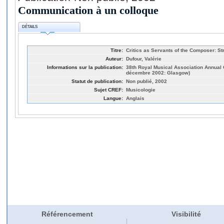
Communication à un colloque
DÉTAILS
Titre:
Critics as Servants of the Composer: S
Auteur:
Dufour, Valérie
Informations sur la publication:
38th Royal Musical Association Annual
décembre 2002: Glasgow)
Statut de publication:
Non publié, 2002
Sujet CREF:
Musicologie
Langue:
Anglais
Référencement
Visibilité