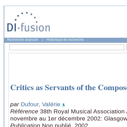
Recherche avancée
|
Historique de recherche
Critics as Servants of the Compos
par
Dufour, Valérie
Référence
38th Royal Musical Association
novembre au 1er décembre 2002: Glasgow
Publication
Non publié, 2002