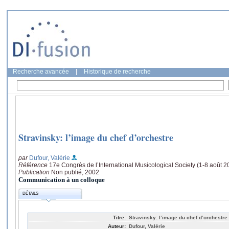
Recherche avancée
|
Historique de recherche
Stravinsky: l’image du chef d’orchestre
par
Dufour, Valérie
Référence
17e Congrès de l’International Musicological Society (1-8 août 
Publication
Non publié, 2002
Communication à un colloque
DÉTAILS
Titre:
Stravinsky: l’image du chef d’orchestre
Auteur:
Dufour, Valérie