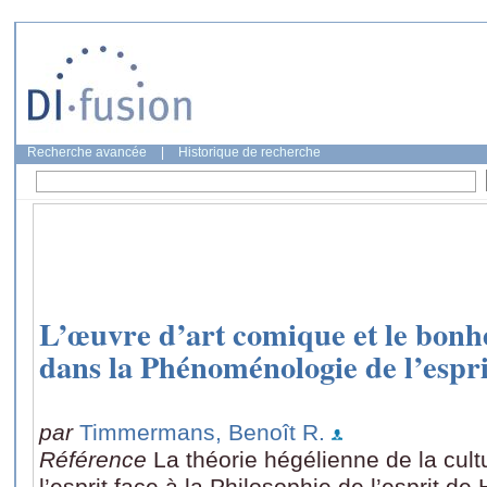
Recherche avancée
|
Historique de recherche
L’œuvre d’art comique et le bonh
dans la Phénoménologie de l’espri
par
Timmermans, Benoît R.
Référence
La théorie hégélienne de la cu
l’esprit face à la Philosophie de l’esprit de