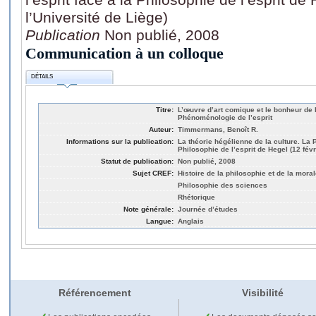
l’Université de Liège)
Publication
Non publié, 2008
Communication à un colloque
DÉTAILS
Titre:
L’œuvre d’art comique et le bonheur de
Phénoménologie de l’esprit
Auteur:
Timmermans, Benoît R.
Informations sur la publication:
La théorie hégélienne de la culture. La 
Philosophie de l’esprit de Hegel (12 févr
Statut de publication:
Non publié, 2008
Sujet CREF:
Histoire de la philosophie et de la mora
Philosophie des sciences
Rhétorique
Note générale:
Journée d’études
Langue:
Anglais
Référencement
Visibilité