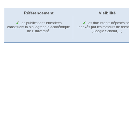
Référencement
Visibilité
Les publications encodées
Les documents déposés so
constituent la bibliographie académique
indexés par les moteurs de rech
de l'Université.
(Google Scholar,…).