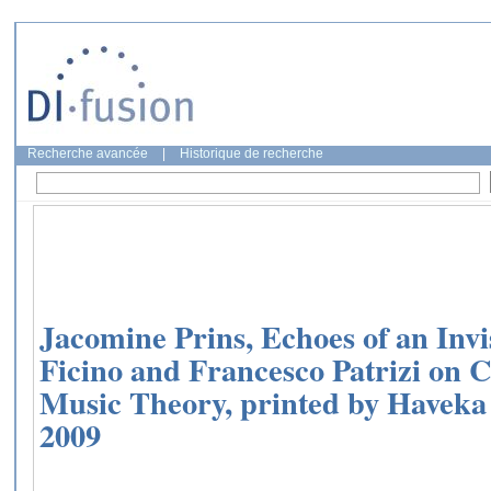
Recherche avancée
|
Historique de recherche
Jacomine Prins, Echoes of an Invi
Ficino and Francesco Patrizi on
Music Theory, printed by Haveka
2009