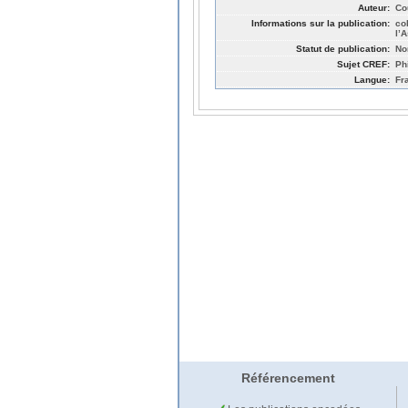
Auteur:
Co
Informations sur la publication:
co
l’
Statut de publication:
No
Sujet CREF:
Ph
Langue:
Fr
Référencement