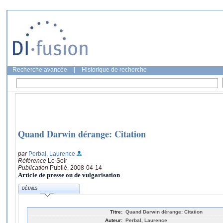
Recherche avancée
|
Historique de recherche
Quand Darwin dérange: Citation
par
Perbal, Laurence
Référence
Le Soir
Publication
Publié, 2008-04-14
Article de presse ou de vulgarisation
DÉTAILS
Titre:
Quand Darwin dérange: Citation
Auteur:
Perbal, Laurence