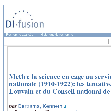
Recherche avancée
|
Historique de recherche
Mettre la science en cage au servi
nationale (1910-1922): les tentativ
Louvain et du Conseil national de
par
Bertrams, Kenneth