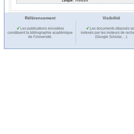
Langue:
Français
Référencement
Visibilité
Les publications encodées
Les documents déposés so
constituent la bibliographie académique
indexés par les moteurs de rech
de l'Université.
(Google Scholar,…).