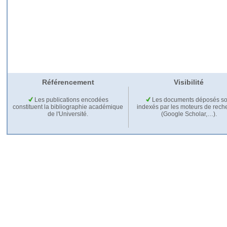
Référencement
Visibilité
Les publications encodées
Les documents déposés so
constituent la bibliographie académique
indexés par les moteurs de rech
de l'Université.
(Google Scholar,…).