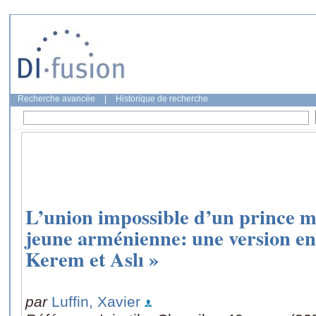
Recherche avancée
|
Historique de recherche
L’union impossible d’un prince 
jeune arménienne: une version en
Kerem et Aslı »
par
Luffin, Xavier