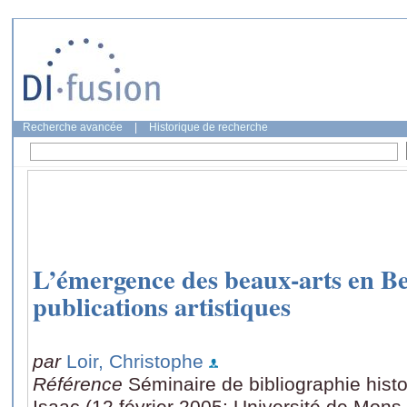
Recherche avancée
|
Historique de recherche
L’émergence des beaux-arts en Bel
publications artistiques
par
Loir, Christophe
Référence
Séminaire de bibliographie hist
Isaac (12 février 2005: Université de Mons