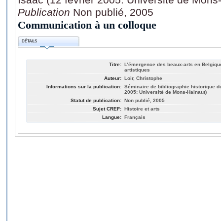
Publication
Non publié, 2005
Communication à un colloque
DÉTAILS
Titre:
L’émergence des beaux-arts en Belgique:
artistiques
Auteur:
Loir, Christophe
Informations sur la publication:
Séminaire de bibliographie historique d
2005: Université de Mons-Hainaut)
Statut de publication:
Non publié, 2005
Sujet CREF:
Histoire et arts
Langue:
Français