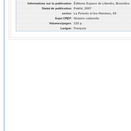
Informations sur la publication:
Éditions Espace de Libertés, Bruxelles
Statut de publication:
Publié, 2007
series:
La Pensée et les Hommes, 65
Sujet CREF:
Histoire culturelle
Volumes/pages:
125 p.
Langue:
Français