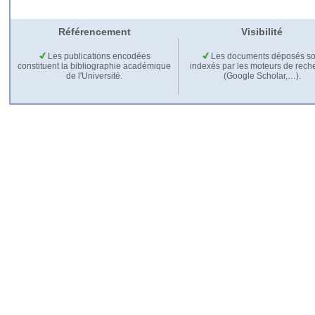
Référencement
Visibilité
Les publications encodées
Les documents déposés so
constituent la bibliographie académique
indexés par les moteurs de rech
de l'Université.
(Google Scholar,…).