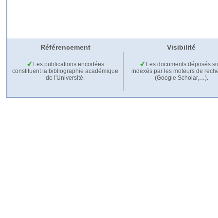
Référencement
Visibilité
Les publications encodées
Les documents déposés so
constituent la bibliographie académique
indexés par les moteurs de rech
de l'Université.
(Google Scholar,…).