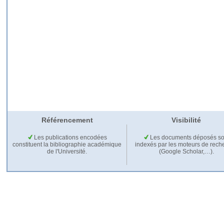
Référencement
Visibilité
Les publications encodées
Les documents déposés so
constituent la bibliographie académique
indexés par les moteurs de rech
de l'Université.
(Google Scholar,…).