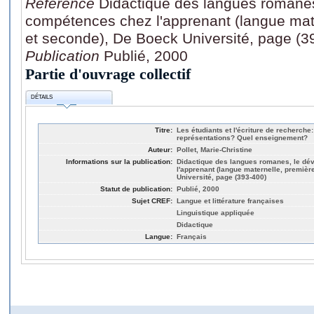
Référence
Didactique des langues romane
compétences chez l'apprenant (langue mate
et seconde), De Boeck Université, page (3
Publication
Publié, 2000
Partie d'ouvrage collectif
DÉTAILS
Titre:
Les étudiants et l'écriture de recherc
représentations? Quel enseignement?
Auteur:
Pollet, Marie-Christine
Informations sur la publication:
Didactique des langues romanes, le d
l'apprenant (langue maternelle, premièr
Université, page (393-400)
Statut de publication:
Publié, 2000
Sujet CREF:
Langue et littérature françaises
Linguistique appliquée
Didactique
Langue:
Français