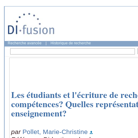
Recherche avancée
|
Historique de recherche
Les étudiants et l'écriture de rec
compétences? Quelles représenta
enseignement?
par
Pollet, Marie-Christine