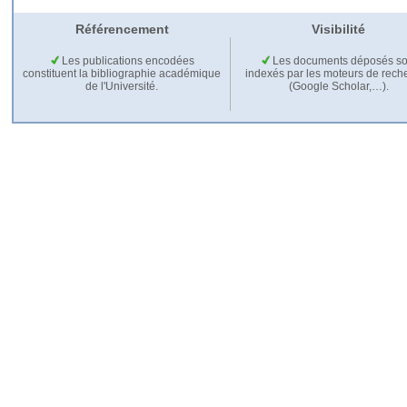
Référencement
Visibilité
Les publications encodées
Les documents déposés so
constituent la bibliographie académique
indexés par les moteurs de rech
de l'Université.
(Google Scholar,…).