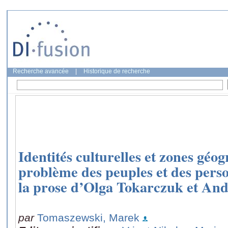
Recherche avancée
|
Historique de recherche
Identités culturelles et zones géo
problème des peuples et des pers
la prose d’Olga Tokarczuk et And
par
Tomaszewski, Marek