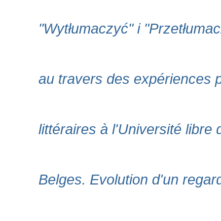
"Wytłumaczyć" i "Przetłumacz
au travers des expériences p
littéraires à l'Université lib
Belges. Evolution d'un regard