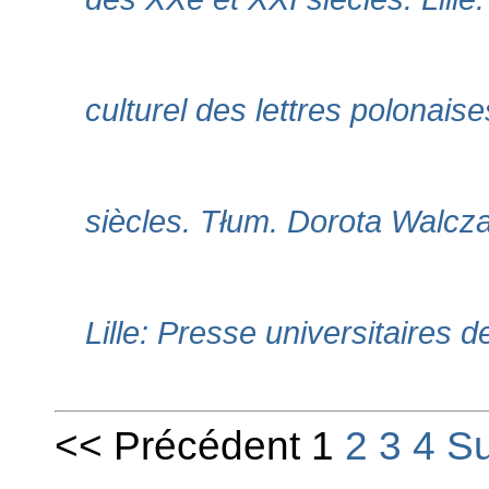
culturel des lettres polonais
siècles. Tłum. Dorota Walcza
Lille: Presse universitaires de
<< Précédent 1
2
3
4
Su