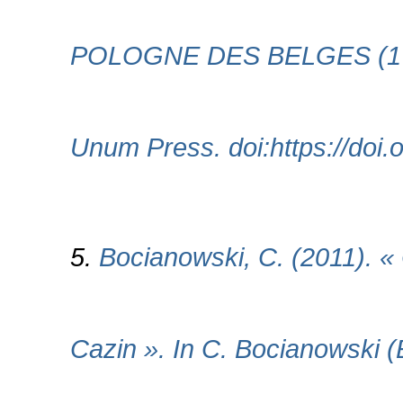
POLOGNE DES BELGES (1 ed.
Unum Press. doi:https://do
5.
Bocianowski, C. (2011). « 
Cazin ». In C. Bocianowski 