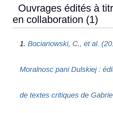
Ouvrages édités à titr
en collaboration (1)
1.
Bocianowski, C., et al. (
Moralnosc pani Dulskiej : édit
de textes critiques de Gabri