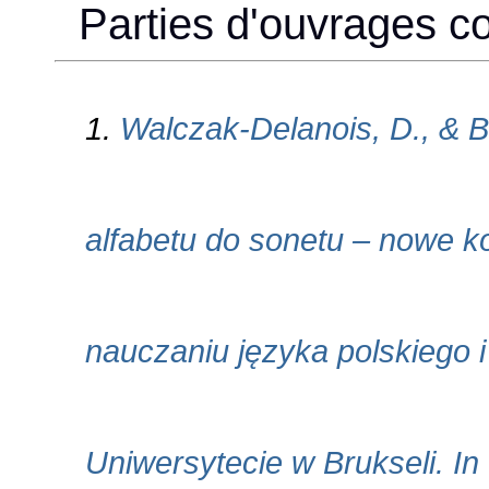
Parties d'ouvrages col
1.
Walczak-Delanois, D., & B
alfabetu do sonetu – nowe 
nauczaniu języka polskiego i
Uniwersytecie w Brukseli. I