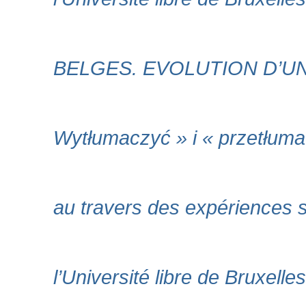
BELGES. EVOLUTION D’UN R
Wytłumaczyć » i « przetłuma
au travers des expériences sci
l’Université libre de Bruxel