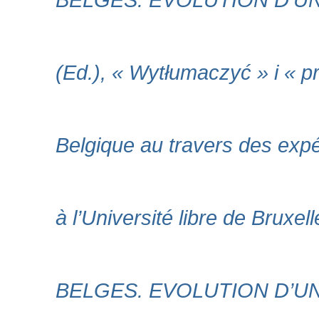
(Ed.), « Wytłumaczyć » i « p
Belgique au travers des expér
à l’Université libre de Brux
BELGES. EVOLUTION D’UN