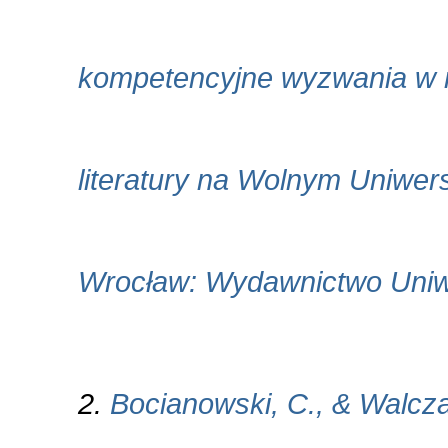
kompetencyjne wyzwania w n
literatury na Wolnym Uniwersy
Wrocław: Wydawnictwo Uniw
2.
Bocianowski, C., & Walcza