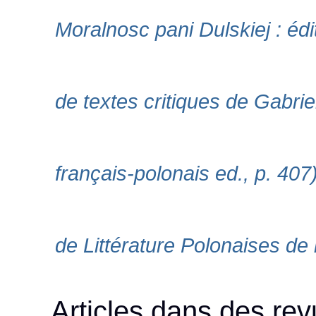
Moralnosc pani Dulskiej : édit
de textes critiques de Gabrie
français-polonais ed., p. 407
de Littérature Polonaises de 
Articles dans des rev