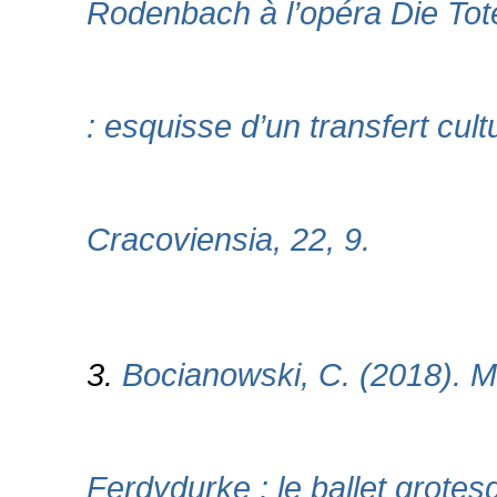
Rodenbach à l’opéra Die Tote
: esquisse d’un transfert cult
Cracoviensia, 22, 9.
3.
Bocianowski, C. (2018). M
Ferdydurke : le ballet grote