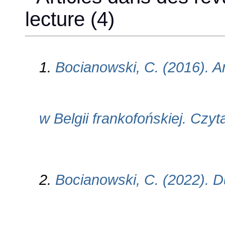
lecture (4)
1.
Bocianowski, C. (2016). Ank
w Belgii frankofońskiej. Czyta
2.
Bocianowski, C. (2022). 